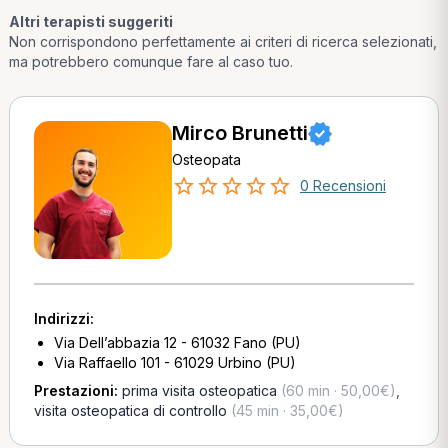
Altri terapisti suggeriti
Non corrispondono perfettamente ai criteri di ricerca selezionati,
ma potrebbero comunque fare al caso tuo.
Mirco Brunetti
Osteopata
0 Recensioni
Indirizzi:
Via Dell’abbazia 12 - 61032 Fano (PU)
Via Raffaello 101 - 61029 Urbino (PU)
Prestazioni:
prima visita osteopatica
(60 min · 50,00€)
,
visita osteopatica di controllo
(45 min · 35,00€)