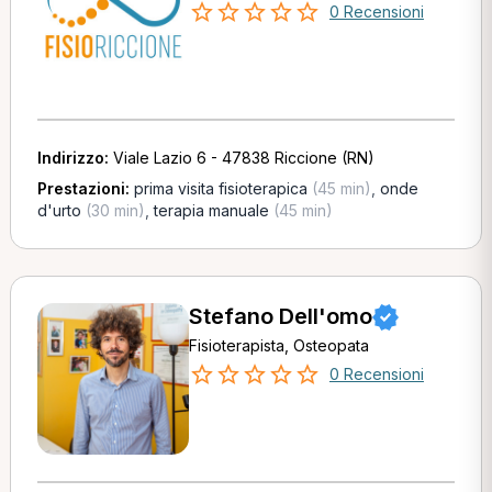
0 Recensioni
Indirizzo:
Viale Lazio 6 - 47838 Riccione (RN)
Prestazioni:
prima visita fisioterapica
(45 min)
,
onde
d'urto
(30 min)
,
terapia manuale
(45 min)
Stefano Dell'omo
Fisioterapista, Osteopata
0 Recensioni