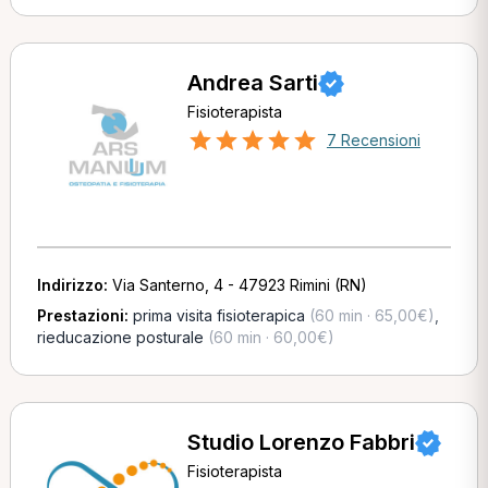
Andrea Sarti
Fisioterapista
7 Recensioni
Indirizzo:
Via Santerno, 4 - 47923 Rimini (RN)
Prestazioni:
prima visita fisioterapica
(60 min · 65,00€)
,
rieducazione posturale
(60 min · 60,00€)
Studio Lorenzo Fabbri
Fisioterapista