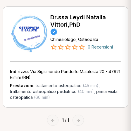
Dr.ssa Leydi Natalia
Vittori,PhD
Chinesiologo, Osteopata
0 Recensioni
Indirizzo:
Via Sigismondo Pandolfo Malatesta 20 - 47921
Rimini (RN)
Prestazioni:
trattamento osteopatico
(45 min)
,
trattamento osteopatico pediatrico
(40 min)
,
prima visita
osteopatica
(60 min)
←
1
/ 1
→