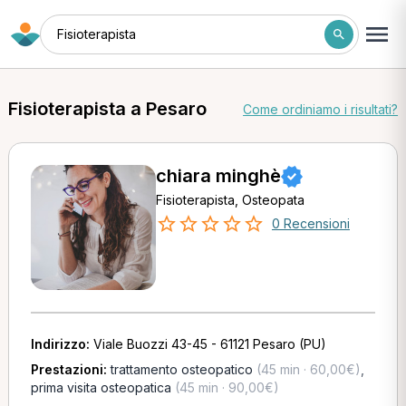
Fisioterapista
Fisioterapista a Pesaro
Come ordiniamo i risultati?
chiara minghè
Fisioterapista, Osteopata
0 Recensioni
Indirizzo:
Viale Buozzi 43-45 - 61121 Pesaro (PU)
Prestazioni:
trattamento osteopatico
(45 min · 60,00€)
,
prima visita osteopatica
(45 min · 90,00€)