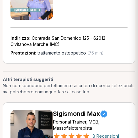
Indirizzo:
Contrada San Domenico 125 - 62012
Civitanova Marche (MC)
Prestazioni:
trattamento osteopatico
(75 min)
Altri terapisti suggeriti
Non corrispondono perfettamente ai criteri di ricerca selezionati,
ma potrebbero comunque fare al caso tuo.
Sigismondi Max
Personal Trainer, MCB,
Massofisioterapista
8 Recensioni