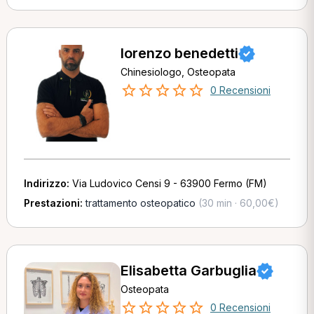
lorenzo benedetti
Chinesiologo, Osteopata
0 Recensioni
Indirizzo:
Via Ludovico Censi 9 - 63900 Fermo (FM)
Prestazioni:
trattamento osteopatico
(30 min · 60,00€)
Elisabetta Garbuglia
Osteopata
0 Recensioni