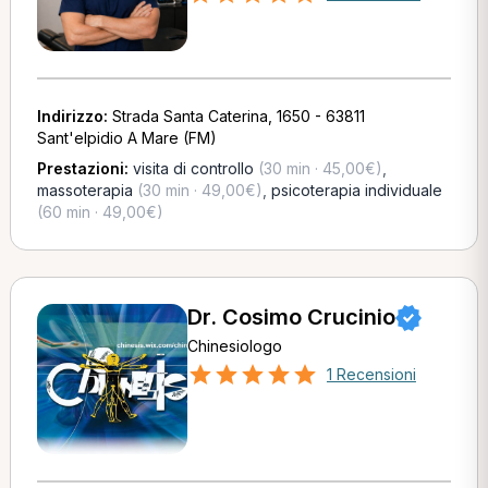
Indirizzo:
Strada Santa Caterina, 1650 - 63811
Sant'elpidio A Mare (FM)
Prestazioni:
visita di controllo
(30 min · 45,00€)
,
massoterapia
(30 min · 49,00€)
,
psicoterapia individuale
(60 min · 49,00€)
Dr. Cosimo Crucinio
Chinesiologo
1 Recensioni