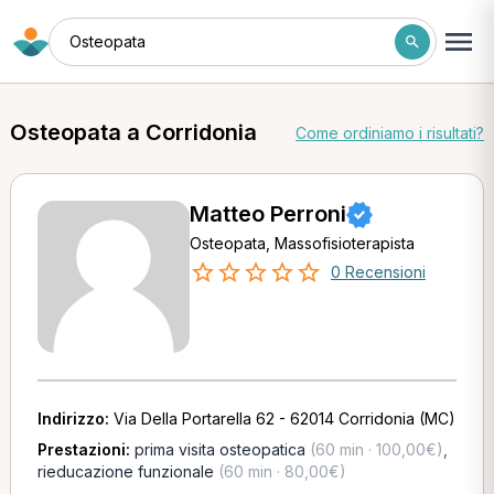
Osteopata
Osteopata a Corridonia
Come ordiniamo i risultati?
Matteo Perroni
Osteopata, Massofisioterapista
0 Recensioni
Indirizzo:
Via Della Portarella 62 - 62014 Corridonia (MC)
Prestazioni:
prima visita osteopatica
(60 min · 100,00€)
,
rieducazione funzionale
(60 min · 80,00€)