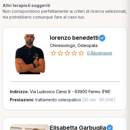
Altri terapisti suggeriti
Non corrispondono perfettamente ai criteri di ricerca selezionati,
ma potrebbero comunque fare al caso tuo.
lorenzo benedetti
Chinesiologo, Osteopata
0 Recensioni
Indirizzo:
Via Ludovico Censi 9 - 63900 Fermo (FM)
Prestazioni:
trattamento osteopatico
(30 min · 60,00€)
Elisabetta Garbuglia