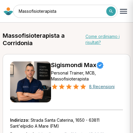
Massofisioterapista
Massofisioterapista a
Come ordiniamo i
Corridonia
risultati?
Sigismondi Max
Personal Trainer, MCB,
Massofisioterapista
8 Recensioni
Indirizzo:
Strada Santa Caterina, 1650 - 63811
Sant'elpidio A Mare (FM)