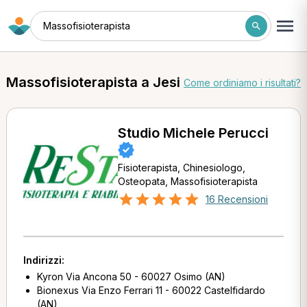
Massofisioterapista
Massofisioterapista a Jesi
Come ordiniamo i risultati?
Studio Michele Perucci
Fisioterapista, Chinesiologo,
Osteopata, Massofisioterapista
16 Recensioni
Indirizzi:
Kyron Via Ancona 50 - 60027 Osimo (AN)
Bionexus Via Enzo Ferrari 11 - 60022 Castelfidardo
(AN)