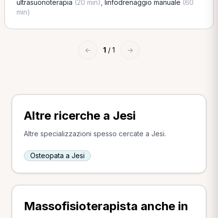
ultrasuonoterapia
(20 min)
,
linfodrenaggio manuale
(60
min)
←
1
/ 1
→
Altre ricerche a Jesi
Altre specializzazioni spesso cercate a Jesi.
Osteopata a Jesi
Massofisioterapista anche in