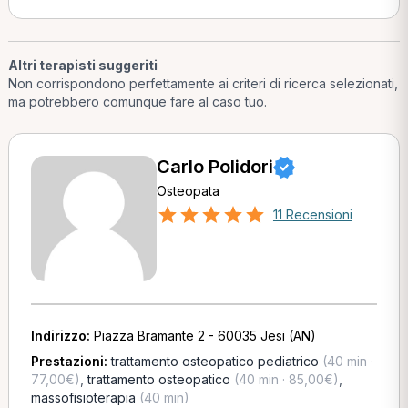
Altri terapisti suggeriti
Non corrispondono perfettamente ai criteri di ricerca selezionati,
ma potrebbero comunque fare al caso tuo.
Carlo Polidori
Osteopata
11 Recensioni
Indirizzo:
Piazza Bramante 2 - 60035 Jesi (AN)
Prestazioni:
trattamento osteopatico pediatrico
(40 min ·
77,00€)
,
trattamento osteopatico
(40 min · 85,00€)
,
massofisioterapia
(40 min)