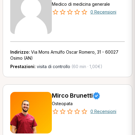
Medico di medicina generale
0 Recensioni
Indirizzo:
Via Mons Arnulfo Oscar Romero, 31 - 60027
Osimo (AN)
Prestazioni:
visita di controllo
(60 min · 1,00€)
Mirco Brunetti
Osteopata
0 Recensioni