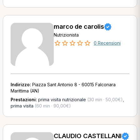
marco de carolis
Nutrizionista
0 Recensioni
Indirizzo:
Piazza Sant Antonio 8 - 60015 Falconara
Marittima (AN)
Prestazioni:
prima visita nutrizionale
(30 min · 50,00€)
,
prima visita
(60 min · 90,00€)
CLAUDIO CASTELLANI