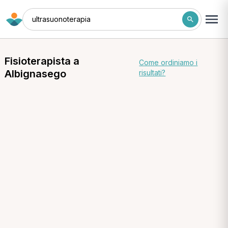
ultrasuonoterapia
Fisioterapista a
Come ordiniamo i
Albignasego
risultati?