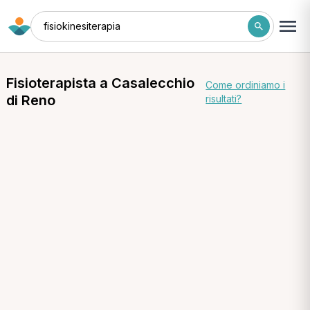
fisiokinesiterapia
Fisioterapista a Casalecchio
Come ordiniamo i
di Reno
risultati?