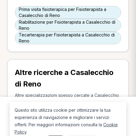
Prima visita fisioterapica per Fisioterapista a
Casalecchio di Reno
Riabilitazione per Fisioterapista a Casalecchio di
Reno
Tecarterapia per Fisioterapista a Casalecchio di
Reno
Altre ricerche a Casalecchio
di Reno
Altre specializzazioni spesso cercate a Casalecchio
di Reno.
Questo sito utilizza cookie per ottimizzare la tua
Osteopata a Casalecchio di Reno
esperienza di navigazione e migliorare i servizi
MCB a Casalecchio di Reno
offerti. Per maggiori informazioni consulta la
Cookie
Posturologo a Casalecchio di Reno
Policy
.