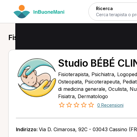
Ricerca
Fisioterapista a Cassino
Studio BÉBÉ CLI
Fisioterapista, Psichiatra, Logope
Osteopata, Psicoterapeuta, Pediat
di medicina generale, Oculista, Nutr
Fisiatra, Dermatologo
0 Recensioni
Indirizzo:
Via D. Cimarosa, 92C - 03043 Cassino (FR