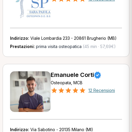
Indirizzo:
Viale Lombardia 233 - 20861 Brugherio (MB)
Prestazioni:
prima visita osteopatica
(45 min · 57,69€)
Emanuele Corti
Osteopata, MCB
12 Recensioni
Indirizzo:
Via Sabotino - 20135 Milano (MI)