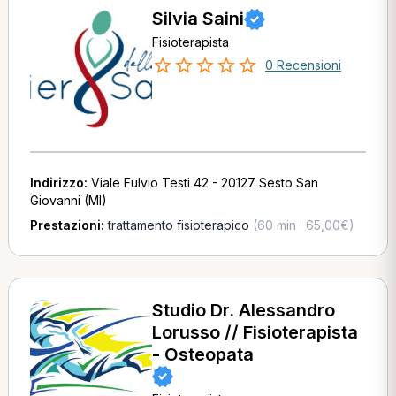
Silvia Saini
Fisioterapista
0 Recensioni
Indirizzo:
Viale Fulvio Testi 42 - 20127 Sesto San
Giovanni (MI)
Prestazioni:
trattamento fisioterapico
(60 min · 65,00€)
Studio Dr. Alessandro
Lorusso // Fisioterapista
- Osteopata