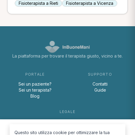
Fisioterapista a Rieti
Fisioterapista a Vicenza
La piattaforma per trovare il terapista giusto, vicino a te.
PORTALE
SUPPORTO
Sei un paziente?
Contatti
Sei un terapista?
Guide
Blog
LEGALE
Termini e condizioni
Privacy Policy
Questo sito utilizza cookie per ottimizzare la tua
Cookie Policy