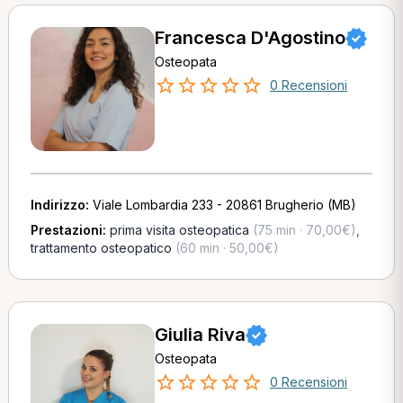
Francesca D'Agostino
Osteopata
0 Recensioni
Indirizzo:
Viale Lombardia 233 - 20861 Brugherio (MB)
Prestazioni:
prima visita osteopatica
(75 min · 70,00€)
,
trattamento osteopatico
(60 min · 50,00€)
Giulia Riva
Osteopata
0 Recensioni