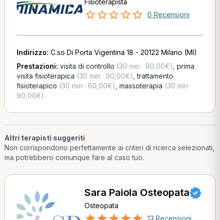
Fisioterapista
0 Recensioni
Indirizzo:
C.so Di Porta Vigentina 18 - 20122 Milano (MI)
Prestazioni:
visita di controllo
(30 min · 90,00€)
,
prima
visita fisioterapica
(30 min · 90,00€)
,
trattamento
fisioterapico
(30 min · 60,00€)
,
massoterapia
(30 min ·
90,00€)
Altri terapisti suggeriti
Non corrispondono perfettamente ai criteri di ricerca selezionati,
ma potrebbero comunque fare al caso tuo.
Sara Paiola Osteopata
Osteopata
13 Recensioni