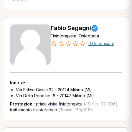
Fabio Segagni
Fisioterapista, Osteopata
0 Recensioni
Indirizzi:
Via Felice Casati 32 - 20124 Milano (MI)
Via Della Rondine, 6 - 20147 Milano (MI)
Prestazioni:
prima visita fisioterapica
(45 min · 70,00€)
,
trattamento fisioterapico
(30 min · 60,00€)