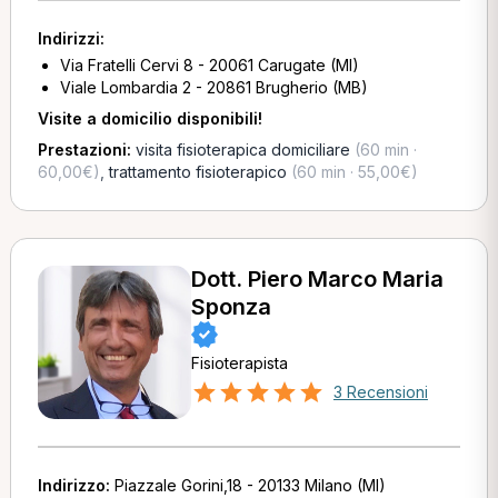
Indirizzi:
Via Fratelli Cervi 8 - 20061 Carugate (MI)
Viale Lombardia 2 - 20861 Brugherio (MB)
Visite a domicilio disponibili!
Prestazioni:
visita fisioterapica domiciliare
(60 min ·
60,00€)
,
trattamento fisioterapico
(60 min · 55,00€)
Dott. Piero Marco Maria
Sponza
Fisioterapista
3 Recensioni
Indirizzo:
Piazzale Gorini,18 - 20133 Milano (MI)