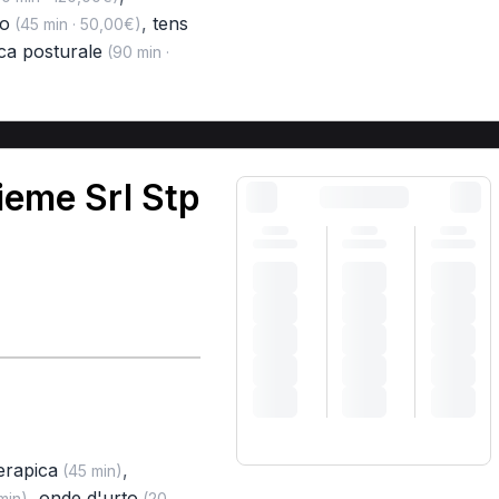
co
,
tens
(45 min · 50,00€)
ica posturale
(90 min ·
ieme Srl Stp
terapica
,
(45 min)
,
onde d'urto
min)
(20