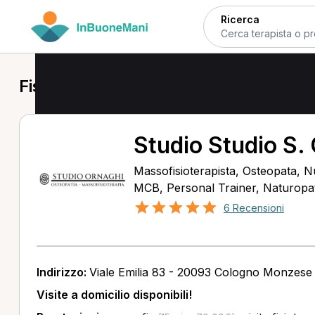
Ricerca
Fisioterapista a Cologno Monzese
Studio Studio S.
Massofisioterapista, Osteopata, Nu
MCB, Personal Trainer, Naturopata
6 Recensioni
Indirizzo:
Viale Emilia 83 - 20093 Cologno Monzese
Visite a domicilio disponibili!