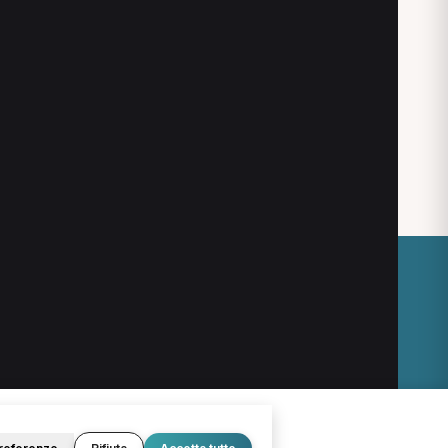
O
LEGALE
Termini e condizioni
Privacy Policy
Cookie Policy