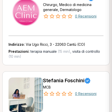
Chirurgo, Medico di medicina
generale, Dermatologo
0 Recensioni
Indirizzo:
Via Ugo Ricci, 3 - 22063 Cantù (CO)
Prestazioni:
terapia manuale
(15 min)
,
visita di controllo
(10 min)
Stefania Foschini
MCB
0 Recensioni