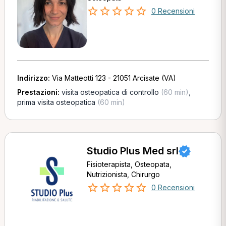
0 Recensioni
Indirizzo:
Via Matteotti 123 - 21051 Arcisate (VA)
Prestazioni:
visita osteopatica di controllo
(60 min)
,
prima visita osteopatica
(60 min)
Studio Plus Med srl
Fisioterapista, Osteopata,
Nutrizionista, Chirurgo
0 Recensioni