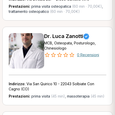
Prestazioni:
prima visita osteopatica
(60 min · 70,00€)
,
trattamento osteopatico
(60 min · 70,00€)
Dr. Luca Zanotti
MCB, Osteopata, Posturologo,
Chinesiologo
0 Recensioni
Indirizzo:
Via San Quirico 10 - 22043 Solbiate Con
Cagno (CO)
Prestazioni:
prima visita
(45 min)
,
massoterapia
(45 min)