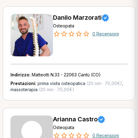
Danilo Marzorati
Osteopata
0 Recensioni
Indirizzo:
Matteotti N.33 - 22063 Cantù (CO)
Prestazioni:
prima visita osteopatica
(20 min · 70,00€)
,
massoterapia
(20 min · 70,00€)
Arianna Castro
Osteopata
0 Recensioni