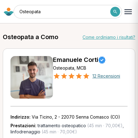
Osteopata
Osteopata a Como
Come ordiniamo i risultati?
Emanuele Corti
Osteopata, MCB
12 Recensioni
Indirizzo:
Via Ticino, 2 - 22070 Senna Comasco (CO)
Prestazioni:
trattamento osteopatico
(45 min · 70,00€)
,
linfodrenaggio
(45 min · 70,00€)