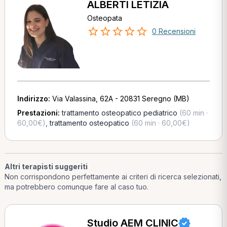
ALBERTI LETIZIA
Osteopata
0 Recensioni
Indirizzo:
Via Valassina, 62A - 20831 Seregno (MB)
Prestazioni:
trattamento osteopatico pediatrico
(60 min ·
60,00€)
,
trattamento osteopatico
(60 min · 60,00€)
Altri terapisti suggeriti
Non corrispondono perfettamente ai criteri di ricerca selezionati,
ma potrebbero comunque fare al caso tuo.
Studio AEM CLINIC