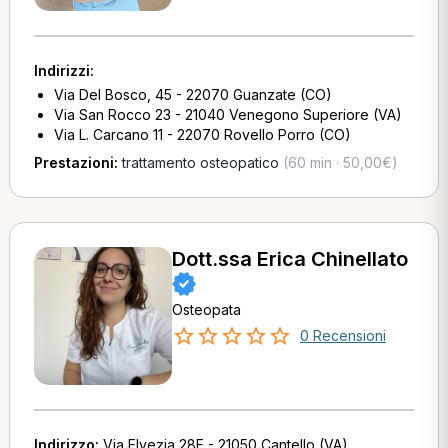
Indirizzi:
Via Del Bosco, 45 - 22070 Guanzate (CO)
Via San Rocco 23 - 21040 Venegono Superiore (VA)
Via L. Carcano 11 - 22070 Rovello Porro (CO)
Prestazioni:
trattamento osteopatico
(60 min · 50,00€)
Dott.ssa Erica Chinellato
Osteopata
0 Recensioni
Indirizzo:
Via Elvezia 28F - 21050 Cantello (VA)