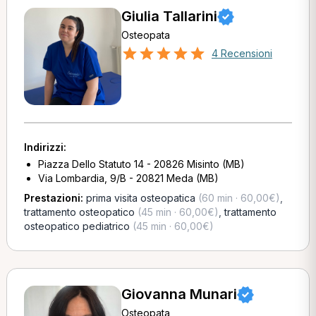
Giulia Tallarini
Osteopata
4 Recensioni
Indirizzi:
Piazza Dello Statuto 14 - 20826 Misinto (MB)
Via Lombardia, 9/B - 20821 Meda (MB)
Prestazioni:
prima visita osteopatica
(60 min · 60,00€)
,
trattamento osteopatico
(45 min · 60,00€)
,
trattamento
osteopatico pediatrico
(45 min · 60,00€)
Giovanna Munari
Osteopata