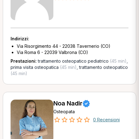
Indirizzi:
Via Risorgimento 44 - 22038 Tavernerio (CO)
Via Roma 6 - 22039 Valbrona (CO)
Prestazioni:
trattamento osteopatico pediatrico
(45 min)
,
prima visita osteopatica
(45 min)
,
trattamento osteopatico
(45 min)
Noa Nadir
Osteopata
0 Recensioni