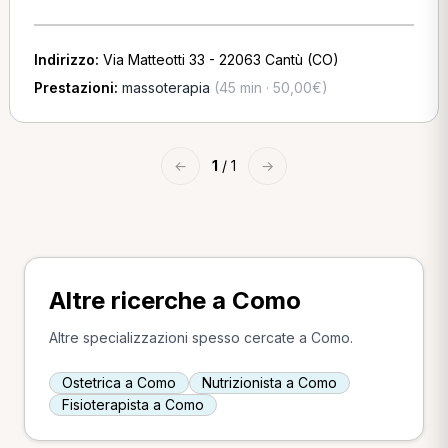
Indirizzo:
Via Matteotti 33 - 22063 Cantù (CO)
Prestazioni:
massoterapia
(45 min · 50,00€)
←
1
/ 1
→
Altre ricerche a Como
Altre specializzazioni spesso cercate a Como.
Ostetrica a Como
Nutrizionista a Como
Fisioterapista a Como