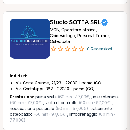
Studio SOTEA SRL
MCB, Operatore olistico,
Chinesiologo, Personal Trainer,
Osteopata
0 Recensioni
Indirizzi:
Via Corte Grande, 21/23 - 22030 Lipomo (CO)
Via Cantaluppi, 387 - 22030 Lipomo (CO)
Prestazioni:
prima visita
(60 min · 47,00€)
,
massoterapia
(60 min · 77,00€)
,
visita di controllo
(60 min · 97,00€)
,
rieducazione posturale
(60 min · 57,00€)
,
trattamento
osteopatico
(60 min · 97,00€)
,
linfodrenaggio
(60 min ·
77,00€)