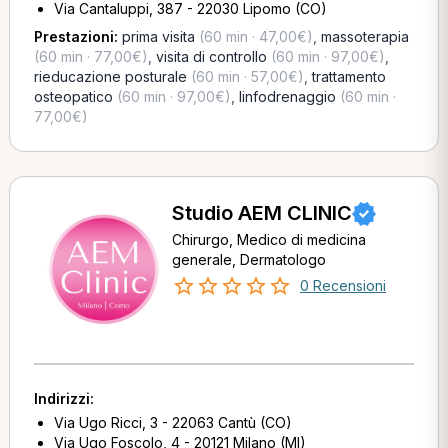
Via Cantaluppi, 387 - 22030 Lipomo (CO)
Prestazioni:
prima visita
(60 min · 47,00€)
,
massoterapia
(60 min · 77,00€)
,
visita di controllo
(60 min · 97,00€)
,
rieducazione posturale
(60 min · 57,00€)
,
trattamento
osteopatico
(60 min · 97,00€)
,
linfodrenaggio
(60 min ·
77,00€)
Studio AEM CLINIC
Chirurgo, Medico di medicina
generale, Dermatologo
0 Recensioni
Indirizzi:
Via Ugo Ricci, 3 - 22063 Cantù (CO)
Via Ugo Foscolo, 4 - 20121 Milano (MI)