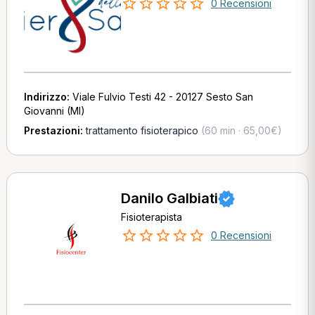
0 Recensioni
Indirizzo:
Viale Fulvio Testi 42 - 20127 Sesto San
Giovanni (MI)
Prestazioni:
trattamento fisioterapico
(60 min · 65,00€)
Danilo Galbiati
Fisioterapista
0 Recensioni