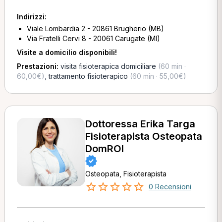
Indirizzi:
Viale Lombardia 2 - 20861 Brugherio (MB)
Via Fratelli Cervi 8 - 20061 Carugate (MI)
Visite a domicilio disponibili!
Prestazioni:
visita fisioterapica domiciliare
(60 min ·
60,00€)
,
trattamento fisioterapico
(60 min · 55,00€)
Dottoressa Erika Targa
Fisioterapista Osteopata
DomROI
Osteopata, Fisioterapista
0 Recensioni