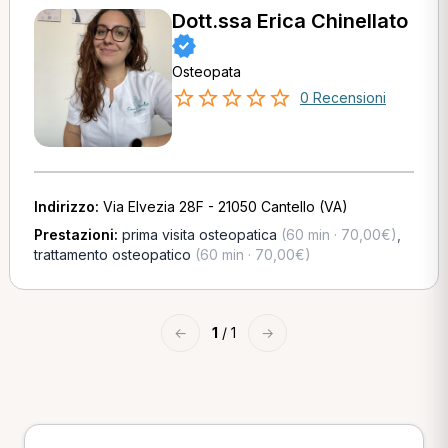
Dott.ssa Erica Chinellato
Osteopata
0 Recensioni
Indirizzo:
Via Elvezia 28F - 21050 Cantello (VA)
Prestazioni:
prima visita osteopatica
(60 min · 70,00€)
,
trattamento osteopatico
(60 min · 70,00€)
←
1
/ 1
→