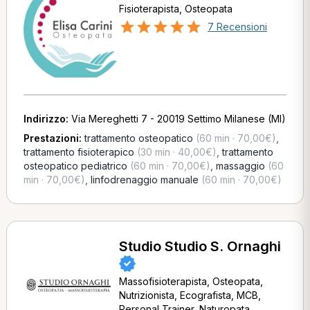
Fisioterapista, Osteopata
7 Recensioni
Indirizzo:
Via Mereghetti 7 - 20019 Settimo Milanese (MI)
Prestazioni:
trattamento osteopatico
(60 min · 70,00€)
,
trattamento fisioterapico
(30 min · 40,00€)
,
trattamento
osteopatico pediatrico
(60 min · 70,00€)
,
massaggio
(60
min · 70,00€)
,
linfodrenaggio manuale
(60 min · 70,00€)
Studio Studio S. Ornaghi
Massofisioterapista, Osteopata,
Nutrizionista, Ecografista, MCB,
Personal Trainer, Naturopata,