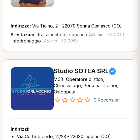
Indirizzo:
Via Ticino, 2 - 22070 Senna Comasco (CO)
Prestazioni:
trattamento osteopatico
(45 min · 70,00€)
,
linfodrenaggio
(45 min · 70,00€)
Studio SOTEA SRL
MCB, Operatore olistico,
Chinesiologo, Personal Trainer,
Osteopata
0 Recensioni
Indirizzi:
Via Corte Grande, 21/23 - 22030 Lipomo (CO)