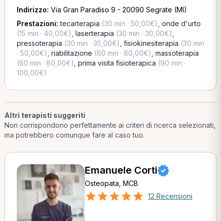
Indirizzo:
Via Gran Paradiso 9 - 20090 Segrate (MI)
Prestazioni:
tecarterapia
(30 min · 50,00€)
,
onde d'urto
(15 min · 40,00€)
,
laserterapia
(30 min · 30,00€)
,
pressoterapia
(30 min · 35,00€)
,
fisiokinesiterapia
(30 min
· 50,00€)
,
riabilitazione
(60 min · 80,00€)
,
massoterapia
(60 min · 80,00€)
,
prima visita fisioterapica
(90 min ·
100,00€)
Altri terapisti suggeriti
Non corrispondono perfettamente ai criteri di ricerca selezionati,
ma potrebbero comunque fare al caso tuo.
Emanuele Corti
Osteopata, MCB
12 Recensioni