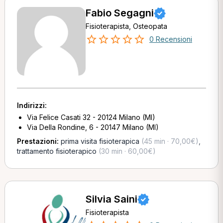
Fabio Segagni
Fisioterapista, Osteopata
0 Recensioni
Indirizzi:
Via Felice Casati 32 - 20124 Milano (MI)
Via Della Rondine, 6 - 20147 Milano (MI)
Prestazioni:
prima visita fisioterapica
(45 min · 70,00€)
,
trattamento fisioterapico
(30 min · 60,00€)
Silvia Saini
Fisioterapista