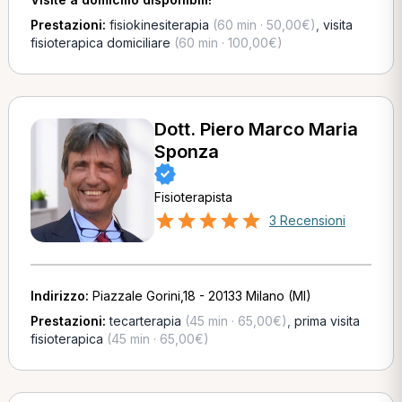
Prestazioni:
fisiokinesiterapia
(60 min · 50,00€)
,
visita
fisioterapica domiciliare
(60 min · 100,00€)
Dott. Piero Marco Maria
Sponza
Fisioterapista
3 Recensioni
Indirizzo:
Piazzale Gorini,18 - 20133 Milano (MI)
Prestazioni:
tecarterapia
(45 min · 65,00€)
,
prima visita
fisioterapica
(45 min · 65,00€)