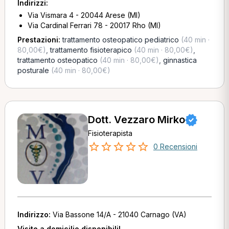
Indirizzi:
Via Vismara 4 - 20044 Arese (MI)
Via Cardinal Ferrari 78 - 20017 Rho (MI)
Prestazioni:
trattamento osteopatico pediatrico
(40 min ·
80,00€)
,
trattamento fisioterapico
(40 min · 80,00€)
,
trattamento osteopatico
(40 min · 80,00€)
,
ginnastica
posturale
(40 min · 80,00€)
Dott. Vezzaro Mirko
Fisioterapista
0 Recensioni
Indirizzo:
Via Bassone 14/A - 21040 Carnago (VA)
Visite a domicilio disponibili!