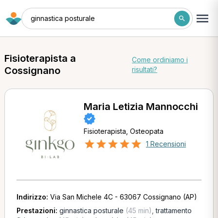
ginnastica posturale
Fisioterapista a
Come ordiniamo i
Cossignano
risultati?
Maria Letizia Mannocchi
Fisioterapista, Osteopata
1 Recensioni
Indirizzo:
Via San Michele 4C - 63067 Cossignano (AP)
Prestazioni:
ginnastica posturale
(45 min)
,
trattamento