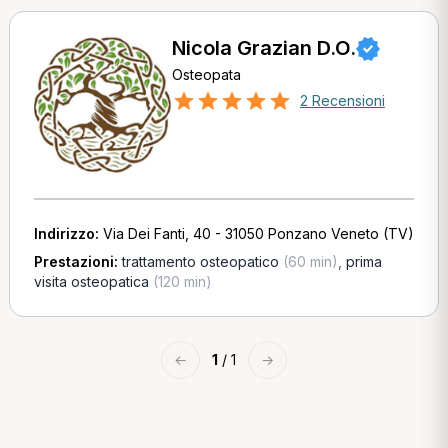
Nicola Grazian D.O.
Osteopata
2 Recensioni
Indirizzo:
Via Dei Fanti, 40 - 31050 Ponzano Veneto (TV)
Prestazioni:
trattamento osteopatico
(60 min)
,
prima
visita osteopatica
(120 min)
←
1
/ 1
→