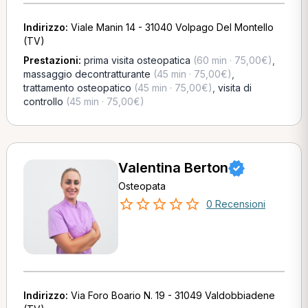
Indirizzo:
Viale Manin 14 - 31040 Volpago Del Montello
(TV)
Prestazioni:
prima visita osteopatica
(60 min · 75,00€)
,
massaggio decontratturante
(45 min · 75,00€)
,
trattamento osteopatico
(45 min · 75,00€)
,
visita di
controllo
(45 min · 75,00€)
Valentina Berton
Osteopata
0 Recensioni
Indirizzo:
Via Foro Boario N. 19 - 31049 Valdobbiadene