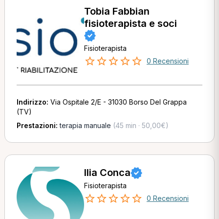
Tobia Fabbian
fisioterapista e soci
Fisioterapista
0 Recensioni
Indirizzo:
Via Ospitale 2/E - 31030 Borso Del Grappa
(TV)
Prestazioni:
terapia manuale
(45 min · 50,00€)
Ilia Conca
Fisioterapista
0 Recensioni