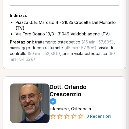
Indirizzi:
Piazza G. B. Marcato 4 - 31035 Crocetta Del Montello
(TV)
Via Foro Boario 19/3 - 31049 Valdobbiadene (TV)
Prestazioni:
trattamento osteopatico
(45 min · 57,69€)
,
massaggio decontratturante
(45 min · 57,69€)
,
visita di
controllo
(50 min · 52,88€)
,
prima visita osteopatica
(60
min · 84,62€)
Dott. Orlando
Crescenzio
Infermiere, Osteopata
0 Recensioni