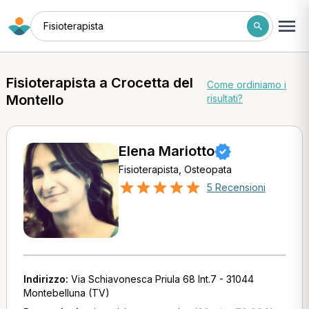
Fisioterapista
Fisioterapista a Crocetta del
Come ordiniamo i
Montello
risultati?
Elena Mariotto
Fisioterapista, Osteopata
5 Recensioni
Indirizzo:
Via Schiavonesca Priula 68 Int.7 - 31044
Montebelluna (TV)