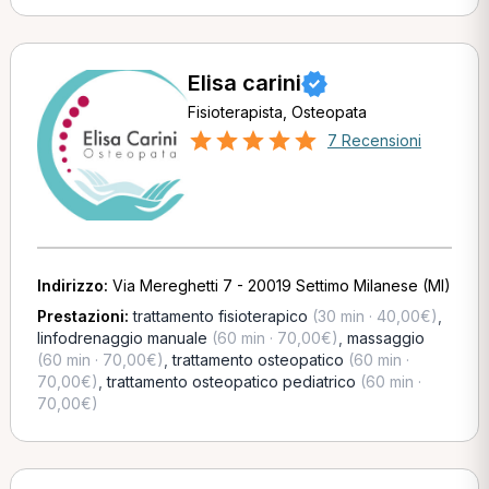
Elisa carini
Fisioterapista, Osteopata
7 Recensioni
Indirizzo:
Via Mereghetti 7 - 20019 Settimo Milanese (MI)
Prestazioni:
trattamento fisioterapico
(30 min · 40,00€)
,
linfodrenaggio manuale
(60 min · 70,00€)
,
massaggio
(60 min · 70,00€)
,
trattamento osteopatico
(60 min ·
70,00€)
,
trattamento osteopatico pediatrico
(60 min ·
70,00€)