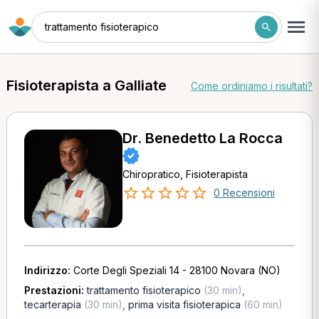
trattamento fisioterapico
Fisioterapista a Galliate
Come ordiniamo i risultati?
Dr. Benedetto La Rocca
Chiropratico, Fisioterapista
0 Recensioni
Indirizzo:
Corte Degli Speziali 14 - 28100 Novara (NO)
Prestazioni:
trattamento fisioterapico
(30 min)
,
tecarterapia
(30 min)
,
prima visita fisioterapica
(60 min)