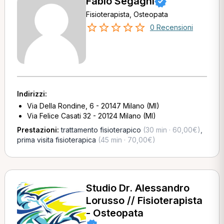
Fabio Segagni
Fisioterapista, Osteopata
0 Recensioni
Indirizzi:
Via Della Rondine, 6 - 20147 Milano (MI)
Via Felice Casati 32 - 20124 Milano (MI)
Prestazioni:
trattamento fisioterapico
(30 min · 60,00€)
,
prima visita fisioterapica
(45 min · 70,00€)
Studio Dr. Alessandro
Lorusso // Fisioterapista
- Osteopata