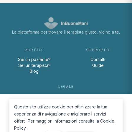
La piattaforma per trovare il terapista giusto, vicino a te.
PORTALE
SUPPORTO
Sei un paziente?
Contatti
Sei un terapista?
Guide
Blog
LEGALE
Termini e condizioni
Privacy Policy
Questo sito utilizza cookie per ottimizzare la tua
Cookie Policy
esperienza di navigazione e migliorare i servizi
offerti. Per maggiori informazioni consulta la
Cookie
Policy
.