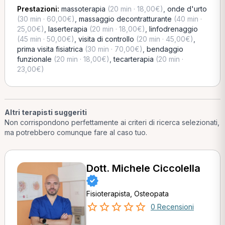
Prestazioni:
massoterapia
(20 min · 18,00€)
,
onde d'urto
(30 min · 60,00€)
,
massaggio decontratturante
(40 min ·
25,00€)
,
laserterapia
(20 min · 18,00€)
,
linfodrenaggio
(45 min · 50,00€)
,
visita di controllo
(20 min · 45,00€)
,
prima visita fisiatrica
(30 min · 70,00€)
,
bendaggio
funzionale
(20 min · 18,00€)
,
tecarterapia
(20 min ·
23,00€)
Altri terapisti suggeriti
Non corrispondono perfettamente ai criteri di ricerca selezionati,
ma potrebbero comunque fare al caso tuo.
Dott. Michele Ciccolella
Fisioterapista, Osteopata
0 Recensioni