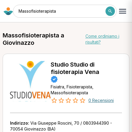
Massofisioterapista
Massofisioterapista a
Come ordiniamo i
Giovinazzo
risultati?
Studio Studio di
fisioterapia Vena
Fisiatra, Fisioterapista,
Massofisioterapista
0 Recensioni
Indirizzo:
Via Giuseppe Roscini, 70 / 0803944390 -
70054 Giovinazzo (BA)