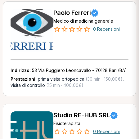
Paolo Ferreri
Medico di medicina generale
0 Recensioni
Indirizzo:
53 Via Ruggiero Leoncavallo - 70128 Bari (BA)
Prestazioni:
prima visita ortopedica
(30 min · 150,00€)
,
visita di controllo
(15 min · 400,00€)
Studio RE-HUB SRL
Fisioterapista
0 Recensioni