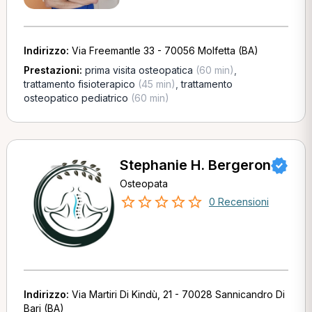
Indirizzo:
Via Freemantle 33 - 70056 Molfetta (BA)
Prestazioni:
prima visita osteopatica
(60 min)
,
trattamento fisioterapico
(45 min)
,
trattamento
osteopatico pediatrico
(60 min)
Stephanie H. Bergeron
Osteopata
0 Recensioni
Indirizzo:
Via Martiri Di Kindù, 21 - 70028 Sannicandro Di
Bari (BA)