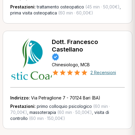
Prestazioni:
trattamento osteopatico
(45 min · 50,00€)
,
prima visita osteopatica
(60 min · 60,00€)
Dott. Francesco
Castellano
Chinesiologo, MCB
2 Recensioni
Indirizzo:
Via Petraglione 7 - 70124 Bari (BA)
Prestazioni:
primo colloquio psicologico
(60 min ·
70,00€)
,
massoterapia
(60 min · 50,00€)
,
visita di
controllo
(60 min · 150,00€)