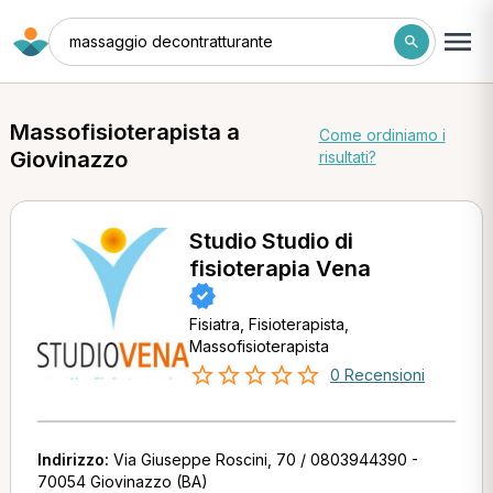
massaggio decontratturante
Massofisioterapista a
Come ordiniamo i
Giovinazzo
risultati?
Studio Studio di
fisioterapia Vena
Fisiatra, Fisioterapista,
Massofisioterapista
0 Recensioni
Indirizzo:
Via Giuseppe Roscini, 70 / 0803944390 -
70054 Giovinazzo (BA)