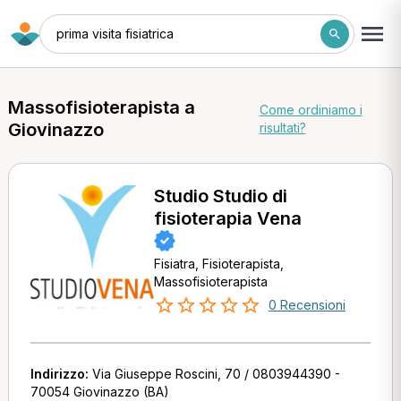
prima visita fisiatrica
Massofisioterapista a
Come ordiniamo i
Giovinazzo
risultati?
Studio Studio di
fisioterapia Vena
Fisiatra, Fisioterapista,
Massofisioterapista
0 Recensioni
Indirizzo:
Via Giuseppe Roscini, 70 / 0803944390 -
70054 Giovinazzo (BA)