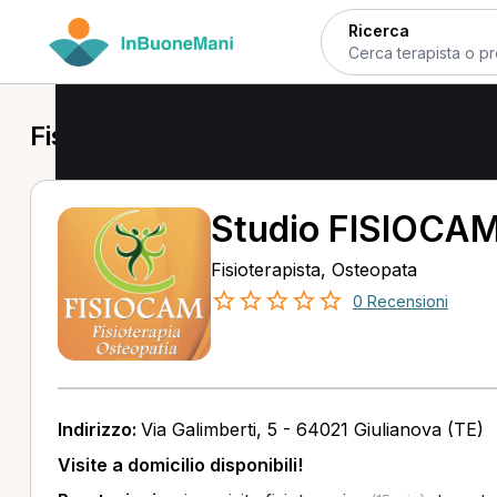
Ricerca
Fisioterapista a Giulianova
Studio FISIOCA
Fisioterapista, Osteopata
0 Recensioni
Indirizzo:
Via Galimberti, 5 - 64021 Giulianova (TE)
Visite a domicilio disponibili!