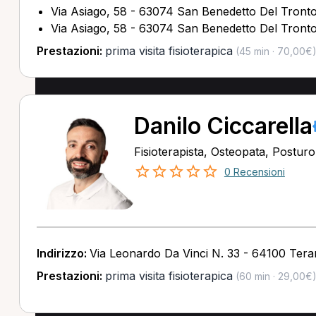
Via Asiago, 58 - 63074 San Benedetto Del Tront
Via Asiago, 58 - 63074 San Benedetto Del Tront
Prestazioni:
prima visita fisioterapica
(45 min · 70,00€
Danilo Ciccarella
Fisioterapista, Osteopata, Postur
0 Recensioni
Indirizzo:
Via Leonardo Da Vinci N. 33 - 64100 Ter
Prestazioni:
prima visita fisioterapica
(60 min · 29,00€