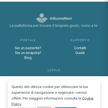
La piattaforma per trovare il terapista giusto, vicino a te.
PORTALE
SUPPORTO
Sei un paziente?
Contatti
Sei un terapista?
Guide
Blog
LEGALE
Termini e condizioni
Privacy Policy
Questo sito utilizza cookie per ottimizzare la tua
Cookie Policy
esperienza di navigazione e migliorare i servizi
offerti. Per maggiori informazioni consulta la
Cookie
Policy
.