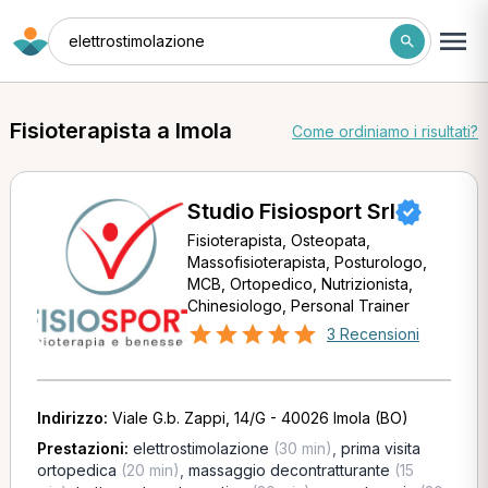
elettrostimolazione
Fisioterapista a Imola
Come ordiniamo i risultati?
Studio Fisiosport Srl
Fisioterapista, Osteopata,
Massofisioterapista, Posturologo,
MCB, Ortopedico, Nutrizionista,
Chinesiologo, Personal Trainer
3 Recensioni
Indirizzo:
Viale G.b. Zappi, 14/G - 40026 Imola (BO)
Prestazioni:
elettrostimolazione
(30 min)
,
prima visita
ortopedica
(20 min)
,
massaggio decontratturante
(15