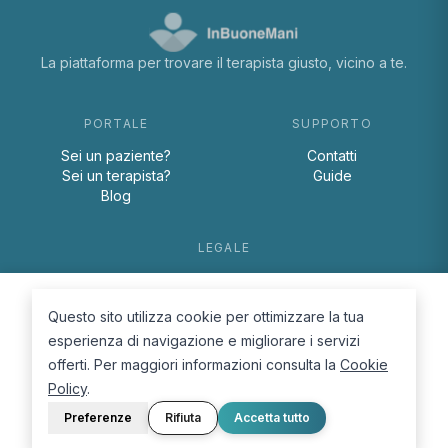
La piattaforma per trovare il terapista giusto, vicino a te.
PORTALE
SUPPORTO
Sei un paziente?
Contatti
Sei un terapista?
Guide
Blog
LEGALE
Termini e condizioni
Privacy Policy
Questo sito utilizza cookie per ottimizzare la tua
Cookie Policy
esperienza di navigazione e migliorare i servizi
offerti. Per maggiori informazioni consulta la
Cookie
Policy
.
Preferenze
Rifiuta
Accetta tutto