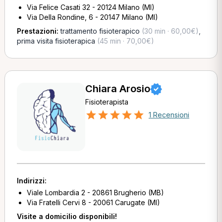
Via Felice Casati 32 - 20124 Milano (MI)
Via Della Rondine, 6 - 20147 Milano (MI)
Prestazioni:
trattamento fisioterapico
(30 min · 60,00€)
,
prima visita fisioterapica
(45 min · 70,00€)
Chiara Arosio
Fisioterapista
1 Recensioni
Indirizzi:
Viale Lombardia 2 - 20861 Brugherio (MB)
Via Fratelli Cervi 8 - 20061 Carugate (MI)
Visite a domicilio disponibili!