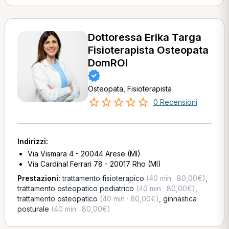
Dottoressa Erika Targa
Fisioterapista Osteopata
DomROI
Osteopata, Fisioterapista
0 Recensioni
Indirizzi:
Via Vismara 4 - 20044 Arese (MI)
Via Cardinal Ferrari 78 - 20017 Rho (MI)
Prestazioni:
trattamento fisioterapico
(40 min · 80,00€)
,
trattamento osteopatico pediatrico
(40 min · 80,00€)
,
trattamento osteopatico
(40 min · 80,00€)
,
ginnastica
posturale
(40 min · 80,00€)