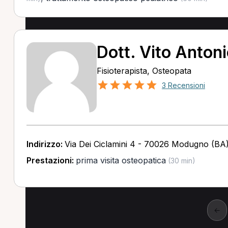
Dott. Vito Anton
Fisioterapista, Osteopata
3 Recensioni
Indirizzo:
Via Dei Ciclamini 4 - 70026 Modugno (BA
Prestazioni:
prima visita osteopatica
(30 min)
←