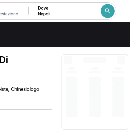
Dove
Come ordiniamo i risulta
Di
ista, Chinesiologo