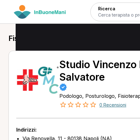
Ricerca
Fisioterapista a Napoli
Studio Vincenzo 
Salvatore
Podologo, Posturologo, Fisioterap
0 Recensioni
Indirizzi:
Via Renovella, 11 - 80138 Napoli (NA)