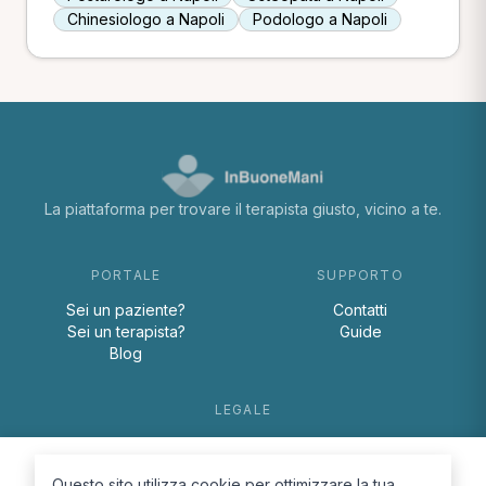
Chinesiologo a Napoli
Podologo a Napoli
La piattaforma per trovare il terapista giusto, vicino a te.
PORTALE
SUPPORTO
Sei un paziente?
Contatti
Sei un terapista?
Guide
Blog
LEGALE
Termini e condizioni
Privacy Policy
Questo sito utilizza cookie per ottimizzare la tua