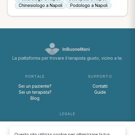
Chinesiologo a Napoli
Podologo a Napoli
La piattaforma per trovare il terapista giusto, vicino a te.
PORTALE
SUPPORTO
Sei un paziente?
Contatti
Sei un terapista?
Guide
Blog
LEGALE
Termini e condizioni
Privacy Policy
Questo sito utilizza cookie per ottimizzare la tua