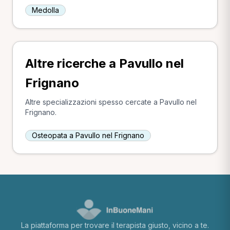
Medolla
Altre ricerche a Pavullo nel
Frignano
Altre specializzazioni spesso cercate a Pavullo nel
Frignano.
Osteopata a Pavullo nel Frignano
La piattaforma per trovare il terapista giusto, vicino a te.