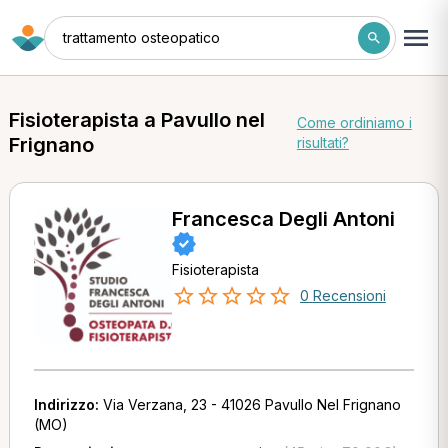
trattamento osteopatico
Fisioterapista a Pavullo nel
Come ordiniamo i
Frignano
risultati?
Francesca Degli Antoni
Fisioterapista
0 Recensioni
Indirizzo:
Via Verzana, 23 - 41026 Pavullo Nel Frignano
(MO)