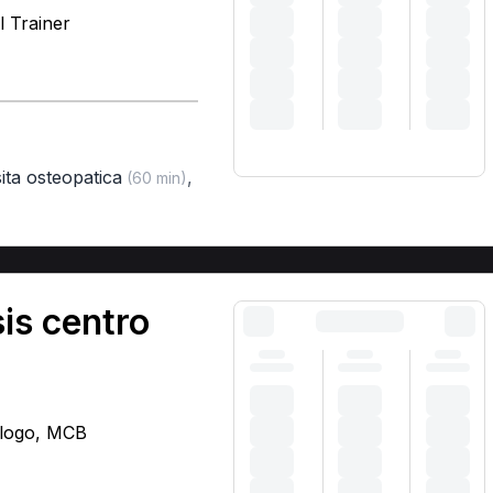
l Trainer
sita osteopatica
,
(60 min)
is centro
rologo, MCB