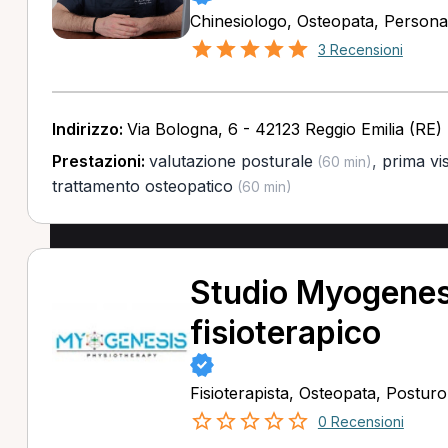
Chinesiologo, Osteopata, Persona
3 Recensioni
Indirizzo:
Via Bologna, 6 - 42123 Reggio Emilia (RE)
Prestazioni:
valutazione posturale
,
prima vi
(60 min)
trattamento osteopatico
(60 min)
Studio Myogenes
fisioterapico
Fisioterapista, Osteopata, Postu
0 Recensioni