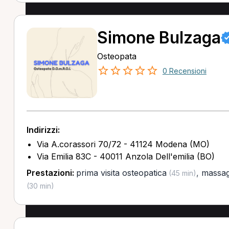
Simone Bulzaga
Osteopata
0 Recensioni
Indirizzi:
Via A.corassori 70/72 - 41124 Modena (MO)
Via Emilia 83C - 40011 Anzola Dell'emilia (BO)
Prestazioni:
prima visita osteopatica
,
massag
(45 min)
(30 min)