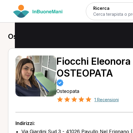
Ricerca
Osteopata a Pavullo nel Frignano
Fiocchi Eleonora 
OSTEOPATA
Osteopata
1 Recensioni
Indirizzi:
Via Giardini Sud 3 - 41026 Pavullo Nel Frignano 