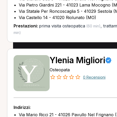
Via Pietro Giardini 221 - 41023 Lama Mocogno (
Via Statale Per Roncoscaglia 5 - 41029 Sestola 
Via Castello 14 - 41020 Riolunato (MO)
Prestazioni:
prima visita osteopatica
,
tratta
(60 min)
min)
Ylenia Migliori
Osteopata
0 Recensioni
Indirizzi:
Via Mario Ricci 21 - 41026 Pavullo Nel Frignano 