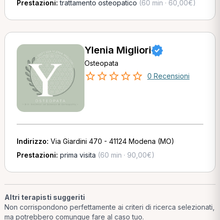
Prestazioni:
trattamento osteopatico
(60 min · 60,00€)
Ylenia Migliori
Osteopata
0 Recensioni
Indirizzo:
Via Giardini 470 - 41124 Modena (MO)
Prestazioni:
prima visita
(60 min · 90,00€)
Altri terapisti suggeriti
Non corrispondono perfettamente ai criteri di ricerca selezionati,
ma potrebbero comunque fare al caso tuo.