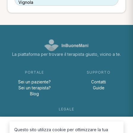
Vignola
La piattaforma per trovare il terapista giusto, vicino a te.
PORTALE
SUPPORTO
Sei un paziente?
Contatti
Sei un terapista?
Guide
Blog
LEGALE
Termini e condizioni
Privacy Policy
Questo sito utilizza cookie per ottimizzare la tua
Cookie Policy