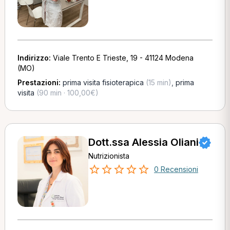
Indirizzo:
Viale Trento E Trieste, 19 - 41124 Modena
(MO)
Prestazioni:
prima visita fisioterapica
(15 min)
,
prima
visita
(90 min · 100,00€)
Dott.ssa Alessia Oliani
Nutrizionista
0 Recensioni