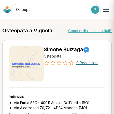
Osteopata
Osteopata a Vignola
Come ordiniamo i risultati?
Simone Bulzaga
Osteopata
0 Recensioni
Indirizzi:
Via Emilia 83C - 40011 Anzola Dell'emilia (BO)
Via A.corassori 70/72 - 41124 Modena (MO)