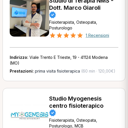
Studio di Terapia NMS -
Dott. Marco Giaroli
Fisioterapista, Osteopata,
Posturologo
1 Recensioni
Indirizzo:
Viale Trento E Trieste, 19 - 41124 Modena
(MO)
Prestazioni:
prima visita fisioterapica
(60 min · 120,00€)
Studio Myogenesis
centro fisioterapico
Fisioterapista, Osteopata,
Posturologo, MCB