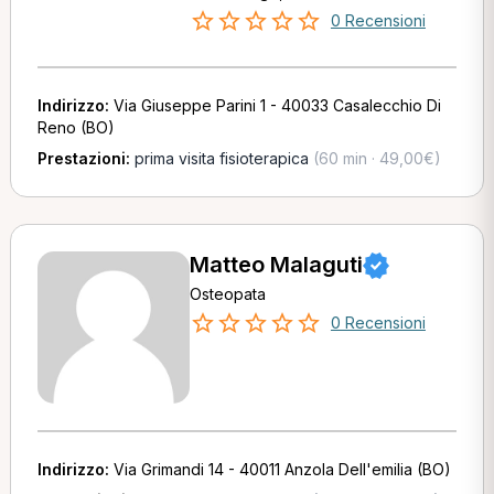
0 Recensioni
Indirizzo:
Via Giuseppe Parini 1 - 40033 Casalecchio Di
Reno (BO)
Prestazioni:
prima visita fisioterapica
(60 min · 49,00€)
Matteo Malaguti
Osteopata
0 Recensioni
Indirizzo:
Via Grimandi 14 - 40011 Anzola Dell'emilia (BO)