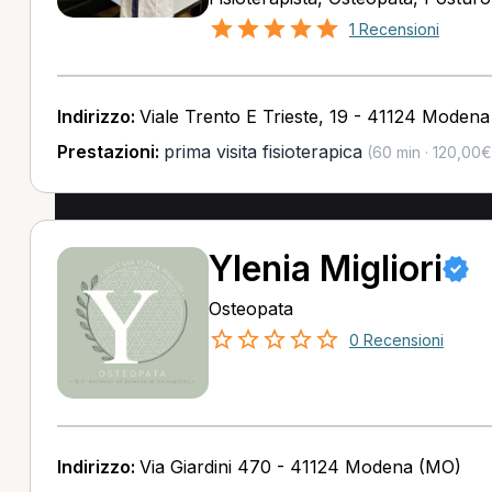
1 Recensioni
Indirizzo:
Viale Trento E Trieste, 19 - 41124 Moden
Prestazioni:
prima visita fisioterapica
(60 min · 120,00€
Ylenia Migliori
Osteopata
0 Recensioni
Indirizzo:
Via Giardini 470 - 41124 Modena (MO)