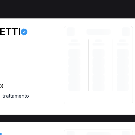
ETTI
O)
,
trattamento