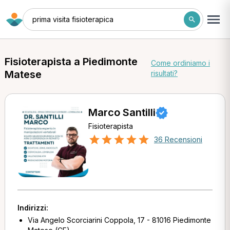
prima visita fisioterapica
Fisioterapista a Piedimonte
Come ordiniamo i
Matese
risultati?
Marco Santilli
Fisioterapista
36 Recensioni
Indirizzi:
Via Angelo Scorciarini Coppola, 17 - 81016 Piedimonte