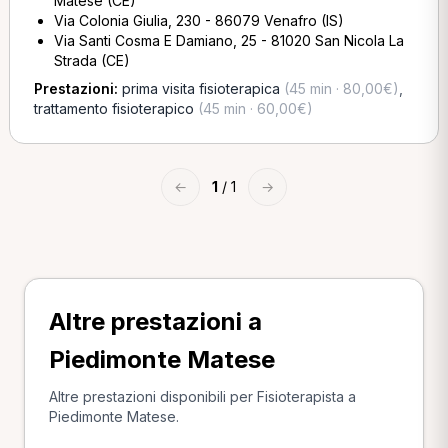
Matese (CE)
Via Colonia Giulia, 230 - 86079 Venafro (IS)
Via Santi Cosma E Damiano, 25 - 81020 San Nicola La
Strada (CE)
Prestazioni:
prima visita fisioterapica
(45 min · 80,00€)
,
trattamento fisioterapico
(45 min · 60,00€)
←
1
/ 1
→
Altre prestazioni a
Piedimonte Matese
Altre prestazioni disponibili per Fisioterapista a
Piedimonte Matese.