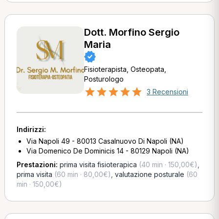
Dott. Morfino Sergio
Maria
Fisioterapista, Osteopata,
Posturologo
3 Recensioni
Indirizzi:
Via Napoli 49 - 80013 Casalnuovo Di Napoli (NA)
Via Domenico De Dominicis 14 - 80129 Napoli (NA)
Prestazioni:
prima visita fisioterapica
(40 min · 150,00€)
,
prima visita
(60 min · 80,00€)
,
valutazione posturale
(60
min · 150,00€)