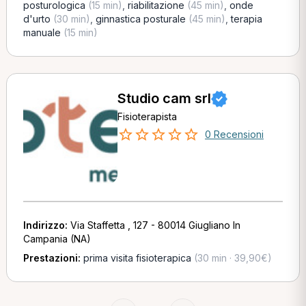
posturologica
(15 min)
,
riabilitazione
(45 min)
,
onde
d'urto
(30 min)
,
ginnastica posturale
(45 min)
,
terapia
manuale
(15 min)
Studio cam srl
Fisioterapista
0 Recensioni
Indirizzo:
Via Staffetta , 127 - 80014 Giugliano In
Campania (NA)
Prestazioni:
prima visita fisioterapica
(30 min · 39,90€)