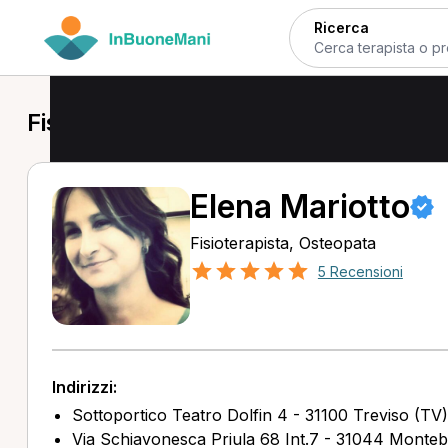
Ricerca
Fisioterapista a Ponzano Veneto
Elena Mariotto
Fisioterapista, Osteopata
5 Recensioni
Indirizzi:
Sottoportico Teatro Dolfin 4 - 31100 Treviso (TV)
Via Schiavonesca Priula 68 Int.7 - 31044 Monteb