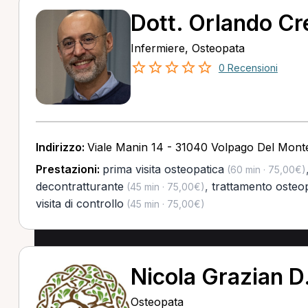
Dott. Orlando Cr
Infermiere, Osteopata
0 Recensioni
Indirizzo:
Viale Manin 14 - 31040 Volpago Del Monte
Prestazioni:
prima visita osteopatica
(60 min · 75,00€)
decontratturante
,
trattamento osteo
(45 min · 75,00€)
visita di controllo
(45 min · 75,00€)
Nicola Grazian D
Osteopata