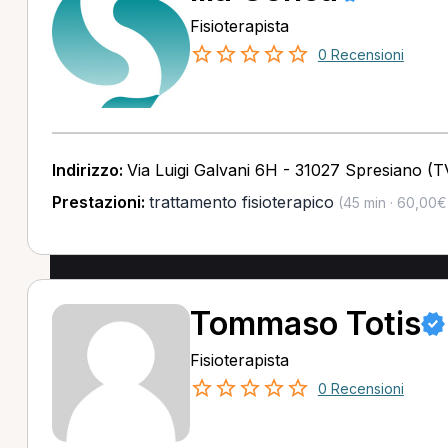
Fisioterapista
0 Recensioni
Indirizzo:
Via Luigi Galvani 6H - 31027 Spresiano (T
Prestazioni:
trattamento fisioterapico
(45 min · 60,00€
Tommaso Totis
Fisioterapista
0 Recensioni