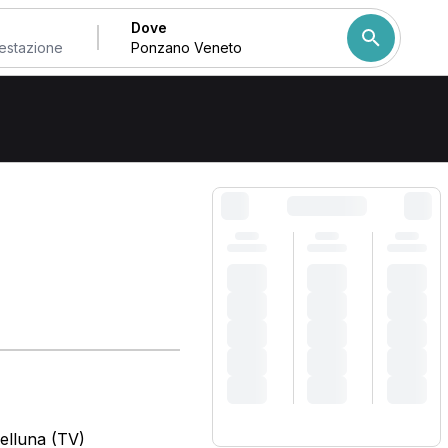
Dove
Come ordiniamo i risulta
elluna (TV)