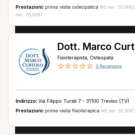
Prestazioni:
prima visita osteopatica
(60 min · 70,00€)
min · 70,00€)
Dott. Marco Curt
Fisioterapista, Osteopata
0 Recensioni
Indirizzo:
Via Filippo Turati 7 - 31100 Treviso (TV)
Prestazioni:
prima visita fisioterapica
(45 min · 55,00€)