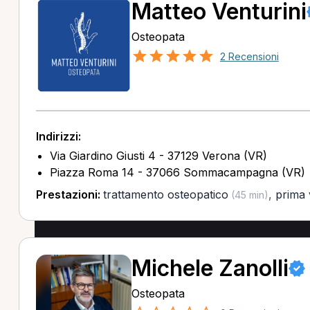
Matteo Venturini
Osteopata
2 Recensioni
Indirizzi:
Via Giardino Giusti 4 - 37129 Verona (VR)
Piazza Roma 14 - 37066 Sommacampagna (VR)
Prestazioni:
trattamento osteopatico
,
prima v
(45 min)
Michele Zanolli
Osteopata