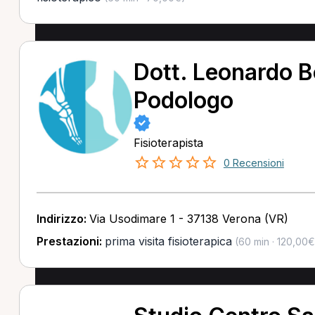
Dott. Leonardo B
Podologo
Fisioterapista
0 Recensioni
Indirizzo:
Via Usodimare 1 - 37138 Verona (VR)
Prestazioni:
prima visita fisioterapica
(60 min · 120,00€