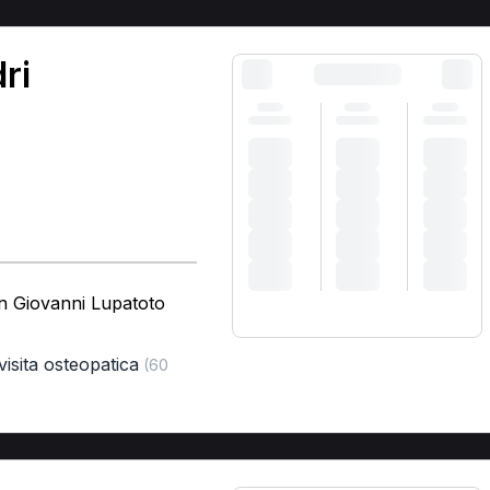
ri
an Giovanni Lupatoto
visita osteopatica
(60