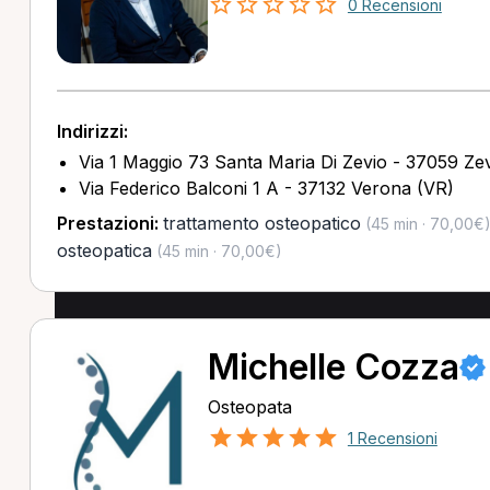
0 Recensioni
Indirizzi:
Via 1 Maggio 73 Santa Maria Di Zevio - 37059 Ze
Via Federico Balconi 1 A - 37132 Verona (VR)
Prestazioni:
trattamento osteopatico
(45 min · 70,00€
osteopatica
(45 min · 70,00€)
Michelle Cozza
Osteopata
1 Recensioni