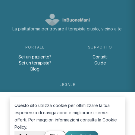
La piattaforma per trovare il terapista giusto, vicino a te.
PORTALE
SUPPORTO
Sei un paziente?
Contatti
Sei un terapista?
Guide
Blog
LEGALE
Termini e condizioni
Privacy Policy
Questo sito utilizza cookie per ottimizzare la tua
Cookie Policy
esperienza di navigazione e migliorare i servizi
offerti. Per maggiori informazioni consulta la
Cookie
Policy
.