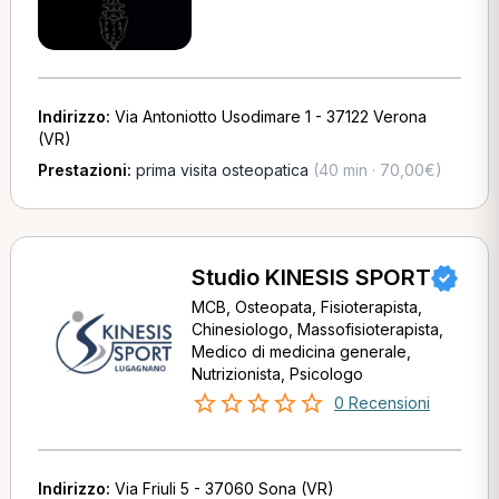
Indirizzo:
Via Antoniotto Usodimare 1 - 37122 Verona
(VR)
Prestazioni:
prima visita osteopatica
(40 min · 70,00€)
Studio KINESIS SPORT
MCB, Osteopata, Fisioterapista,
Chinesiologo, Massofisioterapista,
Medico di medicina generale,
Nutrizionista, Psicologo
0 Recensioni
Indirizzo:
Via Friuli 5 - 37060 Sona (VR)