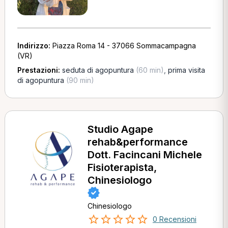
Indirizzo:
Piazza Roma 14 - 37066 Sommacampagna
(VR)
Prestazioni:
seduta di agopuntura
(60 min)
,
prima visita
di agopuntura
(90 min)
Studio Agape
rehab&performance
Dott. Facincani Michele
Fisioterapista,
Chinesiologo
Chinesiologo
0 Recensioni