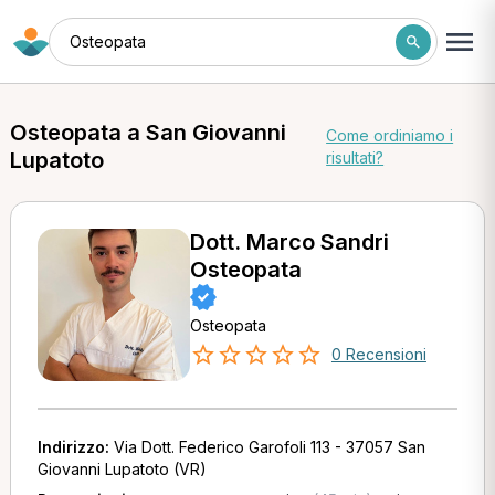
Osteopata
Osteopata a San Giovanni
Come ordiniamo i
Lupatoto
risultati?
Dott. Marco Sandri
Osteopata
Osteopata
0 Recensioni
Indirizzo:
Via Dott. Federico Garofoli 113 - 37057 San
Giovanni Lupatoto (VR)