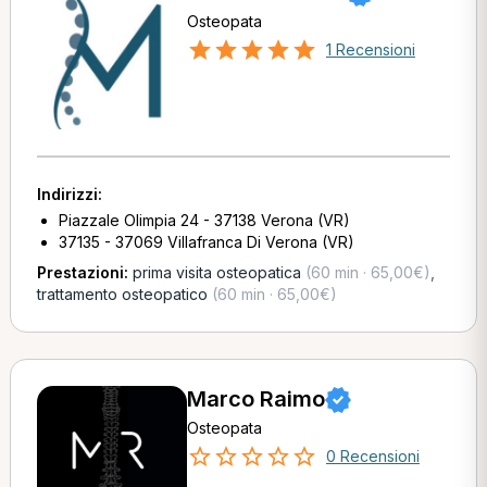
Osteopata
1 Recensioni
Indirizzi:
Piazzale Olimpia 24 - 37138 Verona (VR)
37135 - 37069 Villafranca Di Verona (VR)
Prestazioni:
prima visita osteopatica
(60 min · 65,00€)
,
trattamento osteopatico
(60 min · 65,00€)
Marco Raimo
Osteopata
0 Recensioni