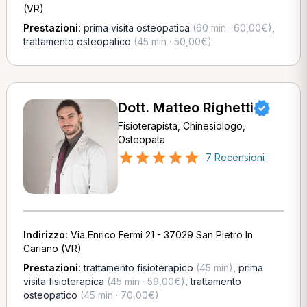
(VR)
Prestazioni:
prima visita osteopatica
(60 min · 60,00€)
,
trattamento osteopatico
(45 min · 50,00€)
Dott. Matteo Righetti
Fisioterapista, Chinesiologo,
Osteopata
7 Recensioni
Indirizzo:
Via Enrico Fermi 21 - 37029 San Pietro In
Cariano (VR)
Prestazioni:
trattamento fisioterapico
(45 min)
,
prima
visita fisioterapica
(45 min · 59,00€)
,
trattamento
osteopatico
(45 min · 70,00€)