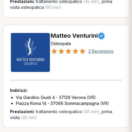
Prestazioni:
trattamento osteopatico
(45 min)
,
prima
visita osteopatica
(60 min)
Matteo Venturini
Osteopata
2 Recensioni
Indirizzi:
Via Giardino Giusti 4 - 37129 Verona (VR)
Piazza Roma 14 - 37066 Sommacampagna (VR)
Prestazioni:
trattamento osteopatico
(45 min)
,
prima
visita
(45 min)