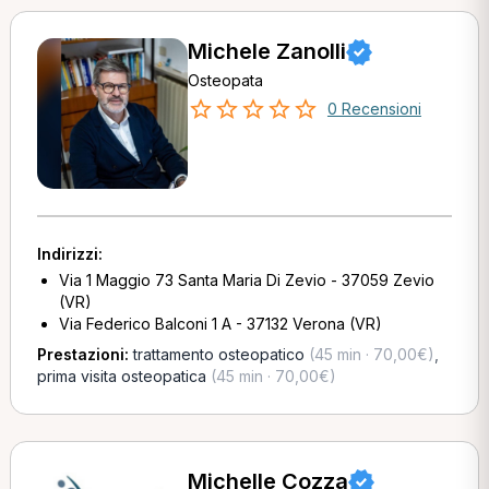
Michele Zanolli
Osteopata
0 Recensioni
Indirizzi:
Via 1 Maggio 73 Santa Maria Di Zevio - 37059 Zevio
(VR)
Via Federico Balconi 1 A - 37132 Verona (VR)
Prestazioni:
trattamento osteopatico
(45 min · 70,00€)
,
prima visita osteopatica
(45 min · 70,00€)
Michelle Cozza