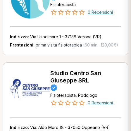
Fisioterapista
0 Recensioni
Indirizzo:
Via Usodimare 1 - 37138 Verona (VR)
Prestazioni:
prima visita fisioterapica
(60 min · 120,00€)
Studio Centro San
Giuseppe SRL
Fisioterapista, Podologo
0 Recensioni
Indirizzo:
Via: Aldo Moro 18 - 37050 Oppeano (VR)