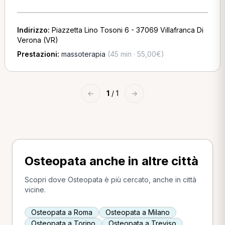
Indirizzo:
Piazzetta Lino Tosoni 6 - 37069 Villafranca Di
Verona (VR)
Prestazioni:
massoterapia
(45 min · 55,00€)
←
1
/ 1
→
Osteopata anche in altre città
Scopri dove Osteopata è più cercato, anche in città
vicine.
Osteopata a Roma
Osteopata a Milano
Osteopata a Torino
Osteopata a Treviso