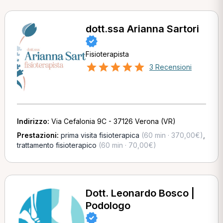
dott.ssa Arianna Sartori
Fisioterapista
3 Recensioni
Indirizzo:
Via Cefalonia 9C - 37126 Verona (VR)
Prestazioni:
prima visita fisioterapica
(60 min · 370,00€)
,
trattamento fisioterapico
(60 min · 70,00€)
Dott. Leonardo Bosco |
Podologo