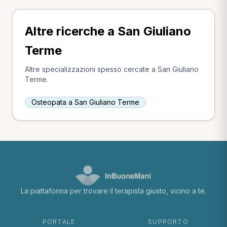
Altre ricerche a San Giuliano
Terme
Altre specializzazioni spesso cercate a San Giuliano
Terme.
Osteopata a San Giuliano Terme
La piattaforma per trovare il terapista giusto, vicino a te.
PORTALE
SUPPORTO