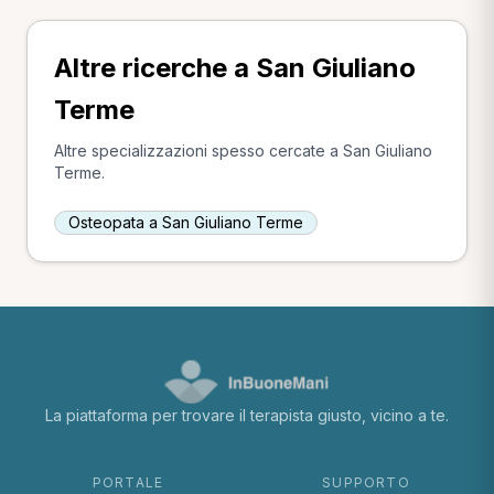
Altre ricerche a San Giuliano
Terme
Altre specializzazioni spesso cercate a San Giuliano
Terme.
Osteopata a San Giuliano Terme
La piattaforma per trovare il terapista giusto, vicino a te.
PORTALE
SUPPORTO