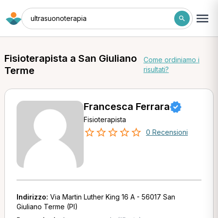
ultrasuonoterapia
Fisioterapista a San Giuliano
Come ordiniamo i
Terme
risultati?
Francesca Ferrara
Fisioterapista
0 Recensioni
Indirizzo:
Via Martin Luther King 16 A - 56017 San
Giuliano Terme (PI)