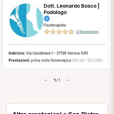
Dott. Leonardo Bosco |
Podologo
Fisioterapista
0 Recensioni
Indirizzo:
Via Usodimare 1 - 37138 Verona (VR)
Prestazioni:
prima visita fisioterapica
(60 min · 120,00€)
←
1
/ 1
→