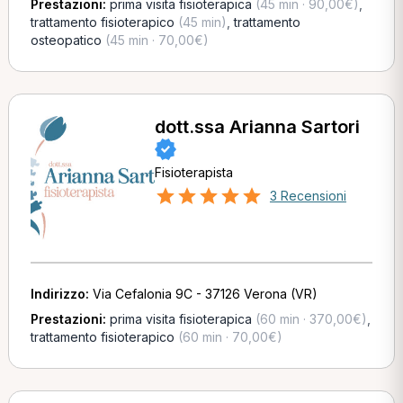
Prestazioni:
prima visita fisioterapica
(45 min · 90,00€)
,
trattamento fisioterapico
(45 min)
,
trattamento
osteopatico
(45 min · 70,00€)
dott.ssa Arianna Sartori
Fisioterapista
3 Recensioni
Indirizzo:
Via Cefalonia 9C - 37126 Verona (VR)
Prestazioni:
prima visita fisioterapica
(60 min · 370,00€)
,
trattamento fisioterapico
(60 min · 70,00€)