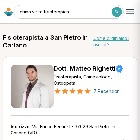
prima visita fisioterapica
Fisioterapista a San Pietro in
Come ordiniamo i
Cariano
risultati?
Dott. Matteo Righetti
Fisioterapista, Chinesiologo,
Osteopata
7 Recensioni
Indirizzo:
Via Enrico Fermi 21 - 37029 San Pietro In
Cariano (VR)