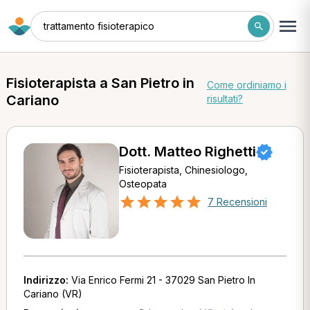
trattamento fisioterapico
Fisioterapista a San Pietro in
Come ordiniamo i
Cariano
risultati?
Dott. Matteo Righetti
Fisioterapista, Chinesiologo,
Osteopata
7 Recensioni
Indirizzo:
Via Enrico Fermi 21 - 37029 San Pietro In
Cariano (VR)