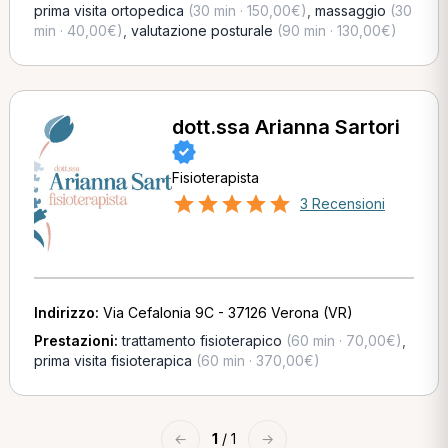
prima visita ortopedica
(30 min · 150,00€)
,
massaggio
(30
min · 40,00€)
,
valutazione posturale
(90 min · 130,00€)
dott.ssa Arianna Sartori
Fisioterapista
3 Recensioni
Indirizzo:
Via Cefalonia 9C - 37126 Verona (VR)
Prestazioni:
trattamento fisioterapico
(60 min · 70,00€)
,
prima visita fisioterapica
(60 min · 370,00€)
←
1
/ 1
→