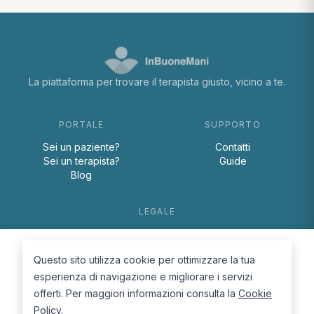
La piattaforma per trovare il terapista giusto, vicino a te.
PORTALE
SUPPORTO
Sei un paziente?
Contatti
Sei un terapista?
Guide
Blog
LEGALE
Termini e condizioni
Privacy Policy
Questo sito utilizza cookie per ottimizzare la tua
Cookie Policy
esperienza di navigazione e migliorare i servizi
offerti. Per maggiori informazioni consulta la
Cookie
Policy
.