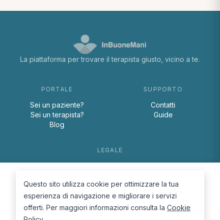
La piattaforma per trovare il terapista giusto, vicino a te.
PORTALE
SUPPORTO
Sei un paziente?
Contatti
Sei un terapista?
Guide
Blog
LEGALE
Termini e condizioni
Privacy Policy
Questo sito utilizza cookie per ottimizzare la tua
Cookie Policy
esperienza di navigazione e migliorare i servizi
offerti. Per maggiori informazioni consulta la
Cookie
Policy
.