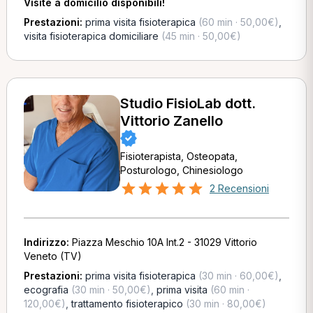
Visite a domicilio disponibili!
Prestazioni:
prima visita fisioterapica
(60 min · 50,00€)
,
visita fisioterapica domiciliare
(45 min · 50,00€)
Studio FisioLab dott.
Vittorio Zanello
Fisioterapista, Osteopata,
Posturologo, Chinesiologo
2 Recensioni
Indirizzo:
Piazza Meschio 10A Int.2 - 31029 Vittorio
Veneto (TV)
Prestazioni:
prima visita fisioterapica
(30 min · 60,00€)
,
ecografia
(30 min · 50,00€)
,
prima visita
(60 min ·
120,00€)
,
trattamento fisioterapico
(30 min · 80,00€)