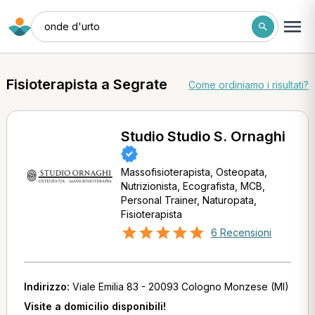
onde d'urto
Fisioterapista a Segrate
Come ordiniamo i risultati?
Studio Studio S. Ornaghi
Massofisioterapista, Osteopata,
Nutrizionista, Ecografista, MCB,
Personal Trainer, Naturopata,
Fisioterapista
6 Recensioni
Indirizzo:
Viale Emilia 83 - 20093 Cologno Monzese (MI)
Visite a domicilio disponibili!