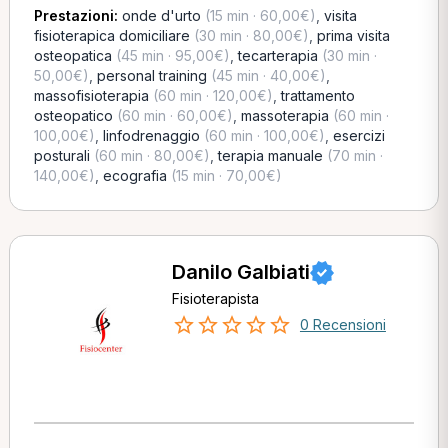
Prestazioni:
onde d'urto
(15 min · 60,00€)
,
visita
fisioterapica domiciliare
(30 min · 80,00€)
,
prima visita
osteopatica
(45 min · 95,00€)
,
tecarterapia
(30 min ·
50,00€)
,
personal training
(45 min · 40,00€)
,
massofisioterapia
(60 min · 120,00€)
,
trattamento
osteopatico
(60 min · 60,00€)
,
massoterapia
(60 min ·
100,00€)
,
linfodrenaggio
(60 min · 100,00€)
,
esercizi
posturali
(60 min · 80,00€)
,
terapia manuale
(70 min ·
140,00€)
,
ecografia
(15 min · 70,00€)
Danilo Galbiati
Fisioterapista
0 Recensioni