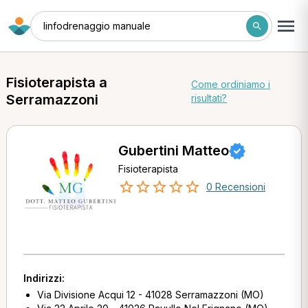
linfodrenaggio manuale
Fisioterapista a
Come ordiniamo i
Serramazzoni
risultati?
Gubertini Matteo
Fisioterapista
0 Recensioni
Indirizzi:
Via Divisione Acqui 12 - 41028 Serramazzoni (MO)