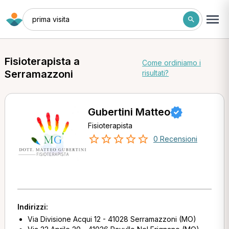
prima visita
Fisioterapista a
Come ordiniamo i
Serramazzoni
risultati?
Gubertini Matteo
Fisioterapista
0 Recensioni
Indirizzi:
Via Divisione Acqui 12 - 41028 Serramazzoni (MO)