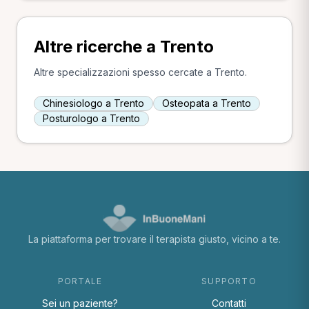
Altre ricerche a Trento
Altre specializzazioni spesso cercate a Trento.
Chinesiologo a Trento
Osteopata a Trento
Posturologo a Trento
La piattaforma per trovare il terapista giusto, vicino a te.
PORTALE
SUPPORTO
Sei un paziente?
Contatti