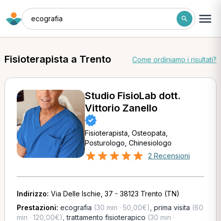
ecografia
Fisioterapista a Trento
Come ordiniamo i risultati?
Studio FisioLab dott.
Vittorio Zanello
Fisioterapista, Osteopata,
Posturologo, Chinesiologo
2 Recensioni
Indirizzo:
Via Delle Ischie, 37 - 38123 Trento (TN)
Prestazioni:
ecografia
(30 min · 50,00€)
,
prima visita
(60
min · 120,00€)
,
trattamento fisioterapico
(30 min ·