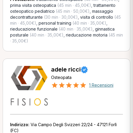
prima visita osteopatica
(45 min · 45,00€)
,
trattamento
osteopatico pediatrico
(45 min · 50,00€)
,
massaggio
decontratturante
(30 min · 30,00€)
,
visita di controllo
(45
min · 45,00€)
,
personal training
(40 min · 35,00€)
,
rieducazione funzionale
(40 min · 35,00€)
,
ginnastica
posturale
(40 min · 35,00€)
,
rieducazione motoria
(45 min
· 35,00€)
adele ricci
Osteopata
1 Recensioni
Indirizzo:
Via Campo Degli Svizzeri 22/24 - 47121 Forlì
(FC)