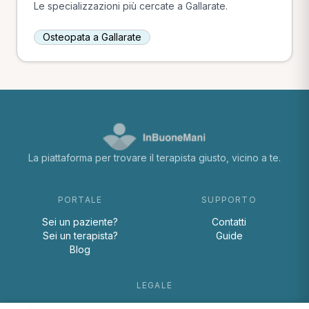
Le specializzazioni più cercate a Gallarate.
Osteopata a Gallarate
La piattaforma per trovare il terapista giusto, vicino a te.
PORTALE
SUPPORTO
Sei un paziente?
Contatti
Sei un terapista?
Guide
Blog
LEGALE
Termini e condizioni