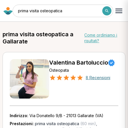
prima visita osteopatica
prima visita osteopatica a
Come ordiniamo i
Gallarate
risultati?
Valentina Bartoluccio
Osteopata
8 Recensioni
Indirizzo:
Via Donatello 9/B - 21013 Gallarate (VA)
Prestazioni:
prima visita osteopatica
(60 min)
,