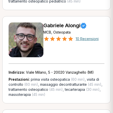
trattamento osteopatico pediatrico
(45 min)
Gabriele Alongi
MCB, Osteopata
10 Recensioni
Indirizzo:
Viale Milano, 5 - 20020 Vanzaghello (MI)
Prestazioni:
prima visita osteopatica
(60 min)
,
visita di
controllo
(60 min)
,
massaggio decontratturante
(45 min)
,
trattamento osteopatico
(45 min)
,
tecarterapia
(30 min)
,
massoterapia
(45 min)