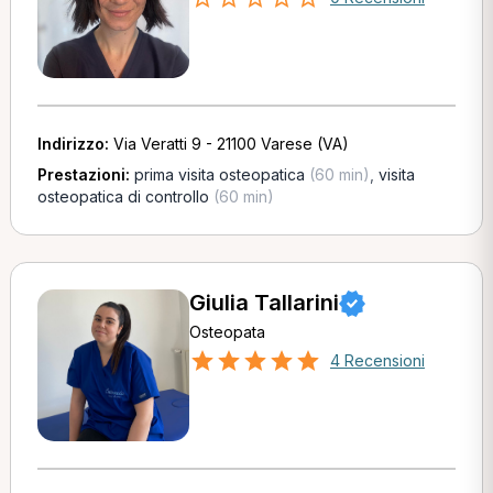
Indirizzo:
Via Veratti 9 - 21100 Varese (VA)
Prestazioni:
prima visita osteopatica
(60 min)
,
visita
osteopatica di controllo
(60 min)
Giulia Tallarini
Osteopata
4 Recensioni