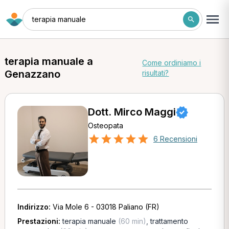
terapia manuale
terapia manuale a
Come ordiniamo i
Genazzano
risultati?
Dott. Mirco Maggi
Osteopata
6 Recensioni
Indirizzo:
Via Mole 6 - 03018 Paliano (FR)
Prestazioni:
terapia manuale
(60 min)
,
trattamento