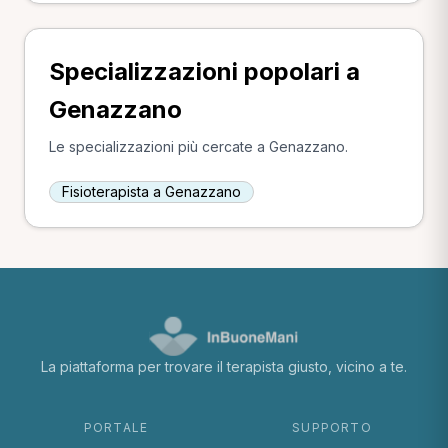
Specializzazioni popolari a
Genazzano
Le specializzazioni più cercate a Genazzano.
Fisioterapista a Genazzano
La piattaforma per trovare il terapista giusto, vicino a te.
PORTALE
SUPPORTO