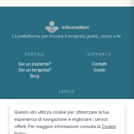
La piattaforma per trovare il terapista giusto, vicino a te.
PORTALE
SUPPORTO
Sei un paziente?
Contatti
Sei un terapista?
Guide
Blog
LEGALE
Termini e condizioni
Privacy Policy
Questo sito utilizza cookie per ottimizzare la tua
Cookie Policy
esperienza di navigazione e migliorare i servizi
offerti. Per maggiori informazioni consulta la
Cookie
Policy
.