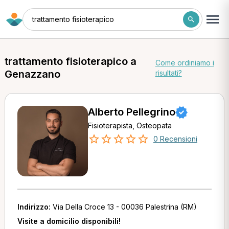
trattamento fisioterapico
trattamento fisioterapico a
Come ordiniamo i
Genazzano
risultati?
Alberto Pellegrino
Fisioterapista, Osteopata
0 Recensioni
Indirizzo:
Via Della Croce 13 - 00036 Palestrina (RM)
Visite a domicilio disponibili!