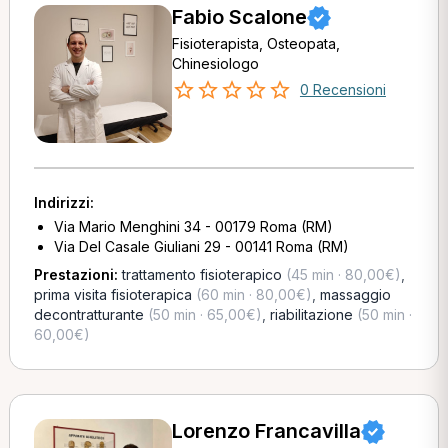
Fabio Scalone
Fisioterapista, Osteopata,
Chinesiologo
0 Recensioni
Indirizzi:
Via Mario Menghini 34 - 00179 Roma (RM)
Via Del Casale Giuliani 29 - 00141 Roma (RM)
Prestazioni:
trattamento fisioterapico
(45 min · 80,00€)
,
prima visita fisioterapica
(60 min · 80,00€)
,
massaggio
decontratturante
(50 min · 65,00€)
,
riabilitazione
(50 min ·
60,00€)
Lorenzo Francavilla