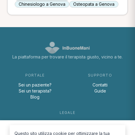
Chinesiologo a Genova
Osteopata a Genova
La piattaforma per trovare il terapista giusto, vicino a te.
PORTALE
SUPPORTO
Sei un paziente?
Contatti
Sei un terapista?
Guide
Blog
LEGALE
Termini e condizioni
Privacy Policy
Questo sito utilizza cookie per ottimizzare la tua
Cookie Policy